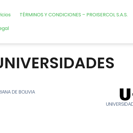
icios
TÉRMINOS Y CONDICIONES – PROISERCOL S.A.S.
egal
UNIVERSIDADES
IANA DE BOLIVIA
UNIVERSIDA