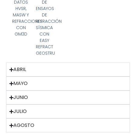
DATOS
DE
HVSR,
ENSAYOS
MASW Y
DE
REFRACCIONES
REFRACCIÓN
CON
SÍSMICA
GM3D
CON
EASY
REFRACT
GEOSTRU
ABRIL
MAYO
JUNIO
JULIO
AGOSTO